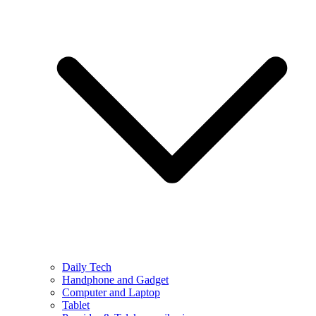
Daily Tech
Handphone and Gadget
Computer and Laptop
Tablet