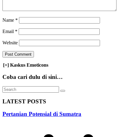
Name
*
Email
*
Website
[+] Kaskus Emoticons
Coba cari dulu di sini…
LATEST POSTS
Pertanian Potensial di Sumatra