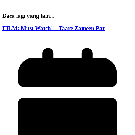
Baca lagi yang lain...
FILM: Must Watch! – Taare Zameen Par