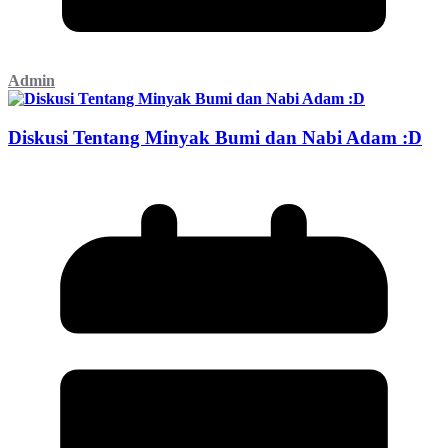
Admin
Diskusi Tentang Minyak Bumi dan Nabi Adam :D