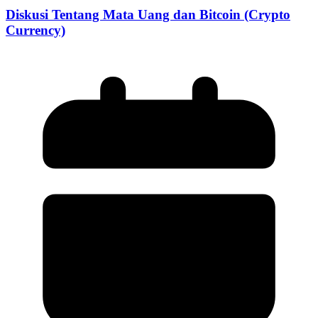
Diskusi Tentang Mata Uang dan Bitcoin (Crypto
Currency)