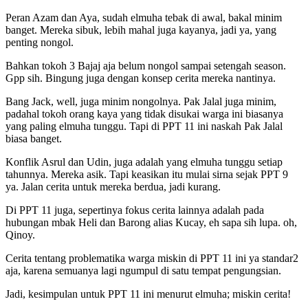
Peran Azam dan Aya, sudah elmuha tebak di awal, bakal minim
banget. Mereka sibuk, lebih mahal juga kayanya, jadi ya, yang
penting nongol.
Bahkan tokoh 3 Bajaj aja belum nongol sampai setengah season.
Gpp sih. Bingung juga dengan konsep cerita mereka nantinya.
Bang Jack, well, juga minim nongolnya. Pak Jalal juga minim,
padahal tokoh orang kaya yang tidak disukai warga ini biasanya
yang paling elmuha tunggu. Tapi di PPT 11 ini naskah Pak Jalal
biasa banget.
Konflik Asrul dan Udin, juga adalah yang elmuha tunggu setiap
tahunnya. Mereka asik. Tapi keasikan itu mulai sirna sejak PPT 9
ya. Jalan cerita untuk mereka berdua, jadi kurang.
Di PPT 11 juga, sepertinya fokus cerita lainnya adalah pada
hubungan mbak Heli dan Barong alias Kucay, eh sapa sih lupa. oh,
Qinoy.
Cerita tentang problematika warga miskin di PPT 11 ini ya standar2
aja, karena semuanya lagi ngumpul di satu tempat pengungsian.
Jadi, kesimpulan untuk PPT 11 ini menurut elmuha; miskin cerita!