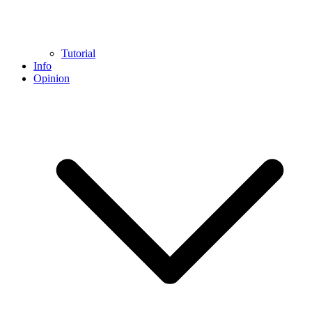
Tutorial
Info
Opinion