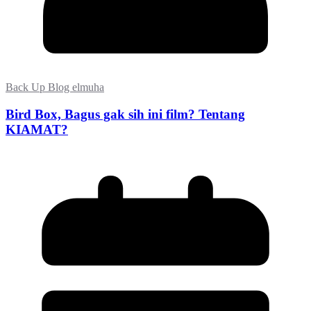
Back Up Blog elmuha
Bird Box, Bagus gak sih ini film? Tentang
KIAMAT?