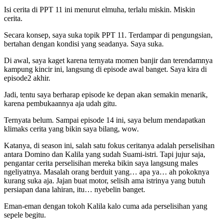
Isi cerita di PPT 11 ini menurut elmuha, terlalu miskin. Miskin
cerita.
Secara konsep, saya suka topik PPT 11. Terdampar di pengungsian,
bertahan dengan kondisi yang seadanya. Saya suka.
Di awal, saya kaget karena ternyata momen banjir dan terendamnya
kampung kincir ini, langsung di episode awal banget. Saya kira di
episode2 akhir.
Jadi, tentu saya berharap episode ke depan akan semakin menarik,
karena pembukaannya aja udah gitu.
Ternyata belum. Sampai episode 14 ini, saya belum mendapatkan
klimaks cerita yang bikin saya bilang, wow.
Katanya, di season ini, salah satu fokus ceritanya adalah perselisihan
antara Domino dan Kalila yang sudah Suami-istri. Tapi jujur saja,
pengantar cerita perselisihan mereka bikin saya langsung males
ngeliyatnya. Masalah orang berduit yang… apa ya… ah pokoknya
kurang suka aja. Jajan buat motor, selisih ama istrinya yang butuh
persiapan dana lahiran, itu… nyebelin banget.
Eman-eman dengan tokoh Kalila kalo cuma ada perselisihan yang
sepele begitu.