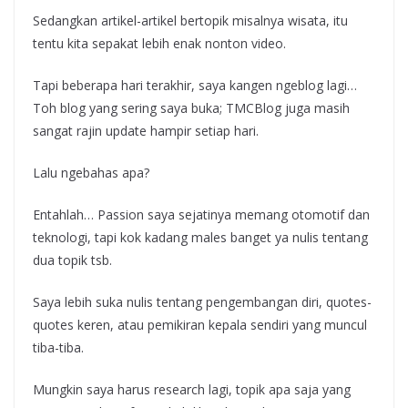
Sedangkan artikel-artikel bertopik misalnya wisata, itu
tentu kita sepakat lebih enak nonton video.
Tapi beberapa hari terakhir, saya kangen ngeblog lagi…
Toh blog yang sering saya buka; TMCBlog juga masih
sangat rajin update hampir setiap hari.
Lalu ngebahas apa?
Entahlah… Passion saya sejatinya memang otomotif dan
teknologi, tapi kok kadang males banget ya nulis tentang
dua topik tsb.
Saya lebih suka nulis tentang pengembangan diri, quotes-
quotes keren, atau pemikiran kepala sendiri yang muncul
tiba-tiba.
Mungkin saya harus research lagi, topik apa saja yang