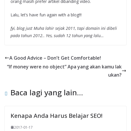
orang masih prefer artikel dibanding video.
Lalu, let’s have fun again with a blog!!!
fyi, blog just Muha lahir sejak 2011, tapi domain ini dibeli
pada tahun 2012.. Yes, sudah 12 tahun yang lalu…
A Good Advice – Don’t Get Comfortable!
“If money were no object” Apa yang akan kamu lak
ukan?
Baca lagi yang lain...
Kenapa Anda Harus Belajar SEO!
2017-01-17